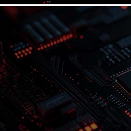
9b.com