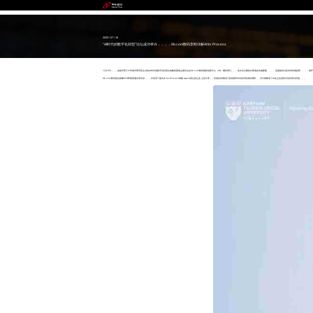
9b.com
2025 / 07 / 15
“AI时代的数字化转型”论坛成功举办，，，，9b.com数码李刚详解AI for Process
7月13日，，，由南洋理工大学南洋商学院主办的AI时代的数字化转型从战略到落地主题论坛在9b.com数码国际创新中心（IIC）顺利举行。。。此次论坛聚焦AI落地的关键要素、、、、实践路径以及未来发展趋势，，，
9b.com数码副总裁兼CTO李刚受邀出席活动，，，并发表了题为AI for Process构建 Agent原生的企业 主旨分享，，凭借其深厚的行业经验和对AI技术的深刻洞察，，为大家解读了AI在企业流程中的应用与价值。。。