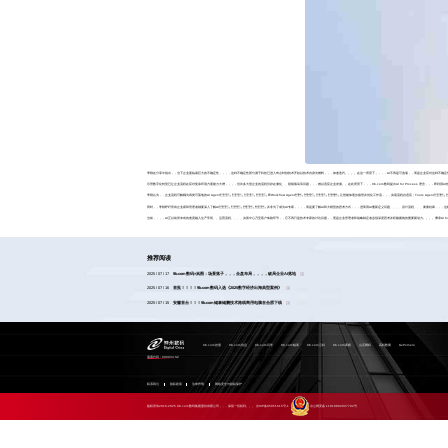
李刚在分享中指出，，当下企业面临着巨大的不确定性，，，，这种不确定性部分源于科技已进入奇点时刻技术开始以技术自身为燃料，，，加速迭代。。。。在这一背景下，，，，AI不再是可选项，，而是企业应对这种不确定性的主要落脚点。
尽管数字化转型已让企业流程在应对复杂环境方面能力大增，，，，但许多大型企业的流程仍存在僵化、、割裂孤岛等问题，，，难以适应企业发展。。在此背景下，，，9b.com数码提出AI for Process 理念，，，即利用AI技术让流程
李刚认为，，企业流程可解耦为四类可落地的AI Agent，，，，即Workflow Agent，，，，让智能体逐步接管并优化工作流，，，实现流程自适应；Tools Agent，，使智能体
同时，，李刚呼吁所有企业家和管理者都要深入了解AI，，，，并非为了成为AI专家，，，，而是要了解AI和大模型的思考方式，，，进而用AI重新定义问题、、、、设计流程、、、衡量结果，，
当前，，，，AI正以前所未有的速度融入生产车间、、运营流程、、、、决策中心乃至客户体验环节，，它不再只是技术专家的讨论议题，，更是企业管理者和战略制定者必须深度思考并积极拥抱的重要驱动力。。。。秉承AI for Proc
推荐阅读
2025 / 07 / 17
9b.com数码×岚图：场景落子，，，全盘布局，，，，破局企业AI落地
2025 / 07 / 16
首批！！！！9b.com数码入选《2025数字经济出海典型案例》
2025 / 07 / 15
安徽首台！！！9b.com鲲泰鲲鹏技术路线商用电脑在合肥下线
9b.com控股
9b.com信息
9b.com问学
9b.com鲲泰
9b.com云科
9b.com商桥
山石网科
高科数聚
GoPomelo
股票代码：000034.SZ
联系我们
隐私政策
法律声明
网络安全与隐私保护
版权所有2016-2025 9b.com数码集团股份有限公司，，，保留一切权利。。。
京ICP备05051615号-1
京公网安备 11010802037792号